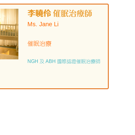
李曉伶
催眠治療師
Ms. Jane Li
催眠治療
NGH 及 ABH 國際認證催眠治療師