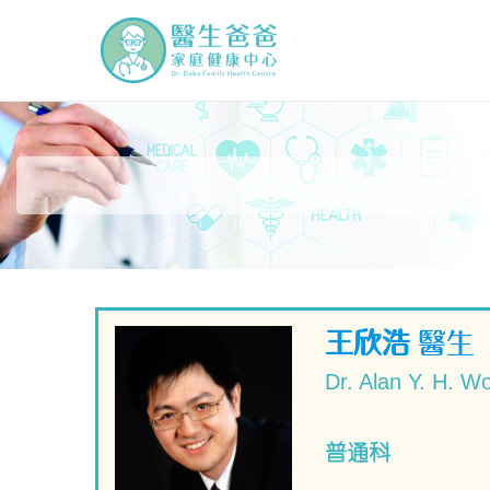
Skip
to
醫生爸爸家庭健康中
Dr. Baba Family Health Cen
content
王欣浩
醫生
Dr. Alan Y. H. W
普通科