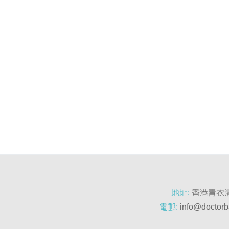
地址:
香港青衣
電郵:
info@doctor